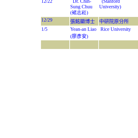
12/22
Dr. Chih-
(Stanford
Sung Chuu
University)
(褚志崧)
12/29
張銘顯博士
中研院原分所
1/5
Yean-an Liao
Rice University
(廖彥安)