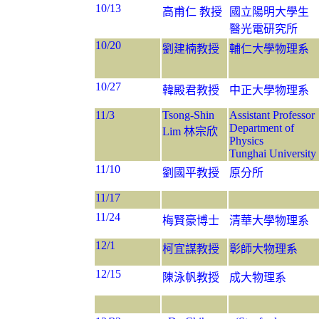
10/13
高甫仁 教授
國立陽明大學生
醫光電研究所
10/20
劉建楠教授
輔仁大學物理系
10/27
韓殿君教授
中正大學物理系
11/3
Tsong-Shin
Assistant Professor
Department of
Lim 林宗欣
Physics
Tunghai University
11/10
劉國平教授
原分所
11/17
11/24
梅賢豪博士
清華大學物理系
12/1
柯宜謀教授
彰師大物理系
12/15
陳泳帆教授
成大物理系